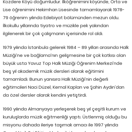
Kozdere Köyü doğumludur. İlköğrenimini köyünde, Orta ve
Lise öğrenimini Hekimhan Lisesinde tamamlayarak 1978-
79 öğrenim yılında Edebiyat bölümünden mezun oldu.
İlkokullu yıllarında tiyatro ve müzikle pek yakından
ilgilenerek bir çok çalışmanın içerisinde rol aldı.
1979 yılında İstanbula gelerek 1984 – 89 yılları arasında Halk
Müziği’ne ve bağlama’nın gelişmesine bir çok katkısı olan
büyük usta Yavuz Top Halk Müziği Öğrenim Merkezi’nde
beş yıl akademik müzik dersleri alarak eğitimini
tamamladı. Bunun yanısıra Halk Müziği’nin değerli
eğitimcileri Naci Düzel, Kemal Kaplan ve Şahin Aydın’dan
da özel dersler alarak kendini yetiştirdi.
1990 yılında Almanyaya yerleşerek beş yıl çeşitli kurum ve
kuruluşlarda müzik eğitmenliği yaptı. Üstlenmiş olduğu bu
misyonu dahada ileriye taşımak amacı ile 1997 yılında