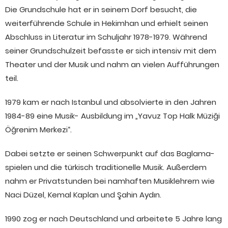
Die Grundschule hat er in seinem Dorf besucht, die
weiterführende Schule in Hekimhan und erhielt seinen
Abschluss in Literatur im Schuljahr 1978-1979. Während
seiner Grundschulzeit befasste er sich intensiv mit dem
Theater und der Musik und nahm an vielen Aufführungen
teil.
1979 kam er nach Istanbul und absolvierte in den Jahren
1984-89 eine Musik- Ausbildung im „Yavuz Top Halk Müziği
Öğrenim Merkezi“.
Dabei setzte er seinen Schwerpunkt auf das Baglama-
spielen und die türkisch traditionelle Musik. Außerdem
nahm er Privatstunden bei namhaften Musiklehrern wie
Naci Düzel, Kemal Kaplan und Şahin Aydın.
1990 zog er nach Deutschland und arbeitete 5 Jahre lang