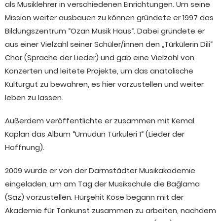
als Musiklehrer in verschiedenen Einrichtungen. Um seine
Mission weiter ausbauen zu können gründete er 1997 das
Bildungszentrum “Ozan Musik Haus“. Dabei gründete er
aus einer Vielzahl seiner Schüler/innen den „Türkülerin Dili“
Chor (Sprache der Lieder) und gab eine Vielzahl von
Konzerten und leitete Projekte, um das anatolische
Kulturgut zu bewahren, es hier vorzustellen und weiter
leben zu lassen.
Außerdem veröffentlichte er zusammen mit Kemal
Kaplan das Album “Umudun Türküleri 1“ (Lieder der
Hoffnung).
2009 wurde er von der Darmstädter Musikakademie
eingeladen, um am Tag der Musikschule die Bağlama
(Saz) vorzustellen. Hürşehit Köse begann mit der
Akademie für Tonkunst zusammen zu arbeiten, nachdem