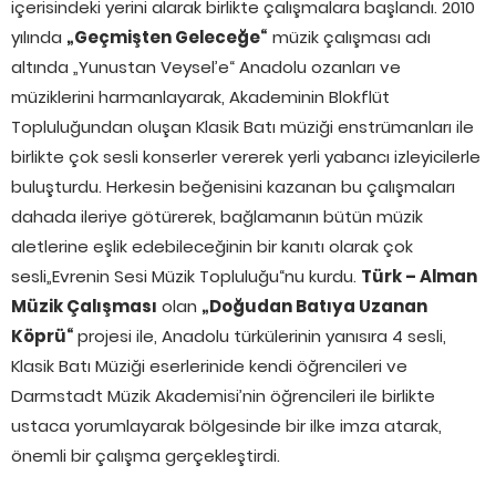
içerisindeki yerini alarak birlikte çalışmalara başlandı. 2010
yılında
„Geçmişten Geleceğe“
müzik çalışması adı
altında „Yunustan Veysel’e“ Anadolu ozanları ve
müziklerini harmanlayarak, Akademinin Blokflüt
Topluluğundan oluşan Klasik Batı müziği enstrümanları ile
birlikte çok sesli konserler vererek yerli yabancı izleyicilerle
buluşturdu. Herkesin beğenisini kazanan bu çalışmaları
dahada ileriye götürerek, bağlamanın bütün müzik
aletlerine eşlik edebileceğinin bir kanıtı olarak çok
sesli„Evrenin Sesi Müzik Topluluğu“nu kurdu.
Türk – Alman
Müzik Çalışması
olan
„Doğudan Batıya Uzanan
Köprü“
projesi ile, Anadolu türkülerinin yanısıra 4 sesli,
Klasik Batı Müziği eserlerinide kendi öğrencileri ve
Darmstadt Müzik Akademisi’nin öğrencileri ile birlikte
ustaca yorumlayarak bölgesinde bir ilke imza atarak,
önemli bir çalışma gerçekleştirdi.