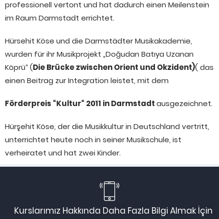
professionell vertont und hat dadurch einen Meilenstein
im Raum Darmstadt errichtet.
Hürsehit Köse und die Darmstädter Musikakademie,
wurden für ihr Musikprojekt „Doğudan Batıya Uzanan
Köprü“ (
Die Brücke zwischen Orient und Okzident)
( das
einen Beitrag zur Integration leistet, mit dem
Förderpreis “Kultur“ 2011 in Darmstadt
ausgezeichnet.
Hürşehit Köse, der die Musikkultur in Deutschland vertritt,
unterrichtet heute noch in seiner Musikschule, ist
verheiratet und hat zwei Kinder.
Kurslarımız Hakkında Daha Fazla Bilgi Almak İçin