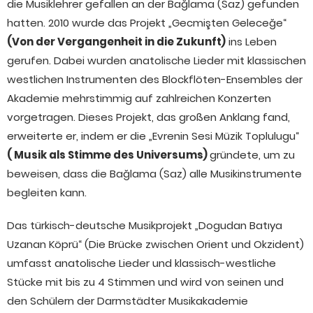
die Musiklehrer gefallen an der Bağlama (Saz) gefunden
hatten. 2010 wurde das Projekt „Gecmişten Geleceğe“
(Von der Vergangenheit in die Zukunft)
ins Leben
gerufen. Dabei wurden anatolische Lieder mit klassischen
westlichen Instrumenten des Blockflöten-Ensembles der
Akademie mehrstimmig auf zahlreichen Konzerten
vorgetragen. Dieses Projekt, das großen Anklang fand,
erweiterte er, indem er die „Evrenin Sesi Müzik Toplulugu“
( Musik als Stimme des Universums)
gründete, um zu
beweisen, dass die Bağlama (Saz) alle Musikinstrumente
begleiten kann.
Das türkisch-deutsche Musikprojekt „Dogudan Batıya
Uzanan Köprü“ (Die Brücke zwischen Orient und Okzident)
umfasst anatolische Lieder und klassisch-westliche
Stücke mit bis zu 4 Stimmen und wird von seinen und
den Schülern der Darmstädter Musikakademie